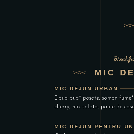
Breakfa
MIC D
MIC DEJUN URBAN
Doua oua* posate, somon fume*,
cherry, mix salata, paine de cas
MIC DEJUN PENTRU UN