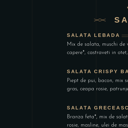
S
SALATA LEBADA
Mix de salata, muschi de v
capere*, castraveti in otet,
SALATA CRISPY BA
Piept de pui, bacon, mix sa
gras, ceapa rosie, patrunjel
SALATA GRECEAS
Branza feta*, mix de salata
rosie, masline, ulei de masl