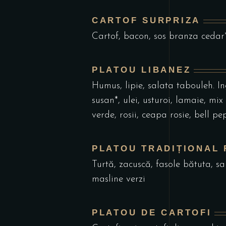
CARTOF SURPRIZA
Cartof, bacon, sos branza cedar
PLATOU LIBANEZ
Humus, lipie, salata tabouleh. In
susan*, ulei, usturoi, lamaie, mix
verde, rosii, ceapa rosie, bell pe
PLATOU TRADIȚIONAL
Turtă, zacuscă, fasole bătuta, sa
masline verzi
PLATOU DE CARTOFI