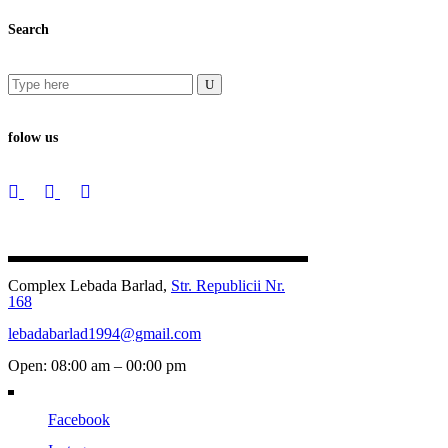
Search
Search
for:
folow us
Complex Lebada Barlad,
Str. Republicii Nr.
168
lebadabarlad1994@gmail.com
Open: 08:00 am – 00:00 pm
Facebook